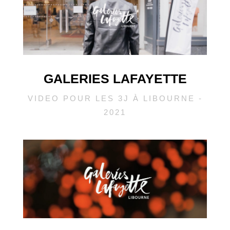
GALERIES LAFAYETTE
VIDEO POUR LES 3J À LIBOURNE -
2021