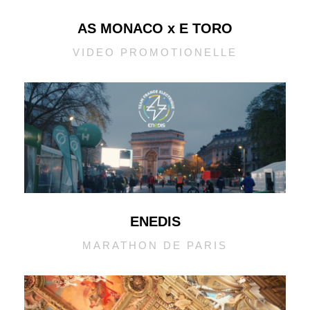
AS MONACO x E TORO
VIDEO PROMOTIONELLE
ENEDIS
MARATHON DE PARIS