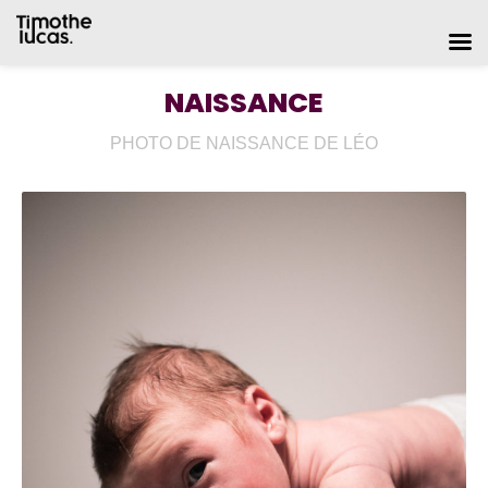
Aller
au
contenu
NAISSANCE
PHOTO DE NAISSANCE DE LÉO